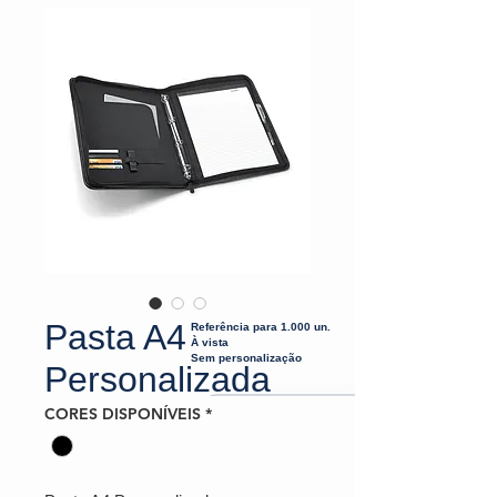
Pasta A4
Referência para 1.000 un.
À vista
Sem personalização
Personalizada
CORES DISPONÍVEIS
*