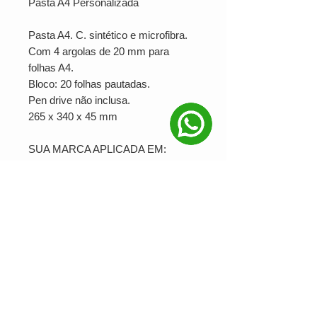
Pasta A4 Personalizada
Pasta A4. C. sintético e microfibra.
Com 4 argolas de 20 mm para
folhas A4.
Bloco: 20 folhas pautadas.
Pen drive não inclusa.
265 x 340 x 45 mm
SUA MARCA APLICADA EM:
Serigrafia
PRODUÇÃO MINIMA: 20
Ver valor para minha quantidade
NOSSAS REDES