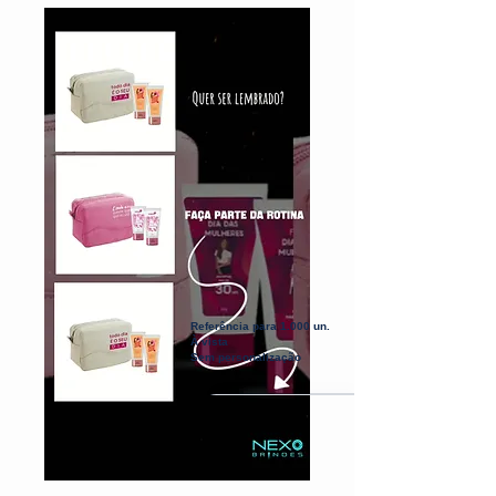
Referência para 1.000 un.
À vista
Sem personalização