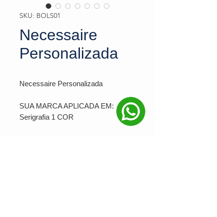
SKU: BOLS01
Necessaire
Personalizada
Necessaire Personalizada
SUA MARCA APLICADA EM:
Serigrafia 1 COR
Bolsa multiusos. Microfibra. 135 x
95 x 65 mm
PRODUÇÃO MINIMA: 50 unidades
Ver valor para minha quantidade