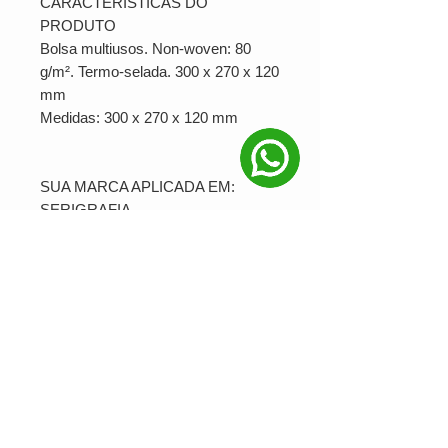
CARACTERÍSTICAS DO
PRODUTO
Bolsa multiusos. Non-woven: 80
g/m². Termo-selada. 300 x 270 x 120
mm
Medidas: 300 x 270 x 120 mm
SUA MARCA APLICADA EM:
SERIGRAFIA
PRODUÇÃO MÍNIMA: 10 unidades
Ver valor para minha quantidade
NOSSAS REDES