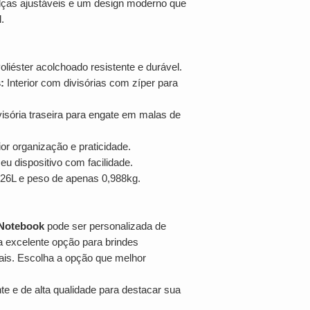
alças ajustáveis e um design moderno que
.
oliéster acolchoado resistente e durável.
:
Interior com divisórias com zíper para
isória traseira para engate em malas de
r organização e praticidade.
u dispositivo com facilidade.
26L e peso de apenas 0,988kg.
 Notebook
pode ser personalizada de
a excelente opção para brindes
ais. Escolha a opção que melhor
e e de alta qualidade para destacar sua