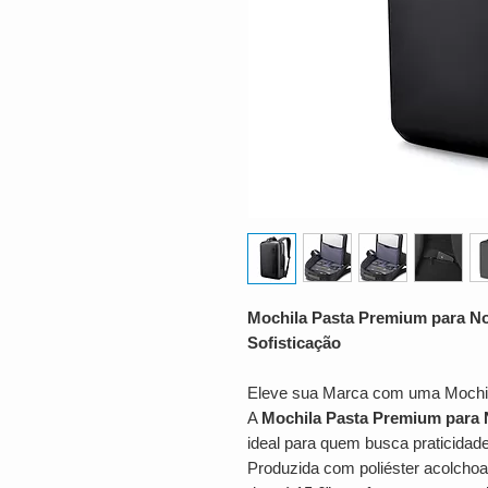
Mochila Pasta Premium para No
Sofisticação
Eleve sua Marca com uma Mochil
A
Mochila Pasta Premium para 
ideal para quem busca praticidade
Produzida com poliéster acolchoa