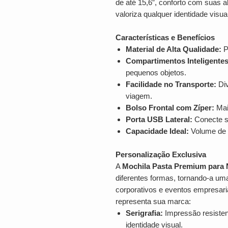
de até 15,6”, conforto com suas 
valoriza qualquer identidade visual
Características e Benefícios
Material de Alta Qualidade:
P
Compartimentos Inteligentes
pequenos objetos.
Facilidade no Transporte:
Div
viagem.
Bolso Frontal com Zíper:
Maio
Porta USB Lateral:
Conecte se
Capacidade Ideal:
Volume de 
Personalização Exclusiva
A
Mochila Pasta Premium para
diferentes formas, tornando-a um
corporativos e eventos empresari
representa sua marca:
Serigrafia:
Impressão resistent
identidade visual.