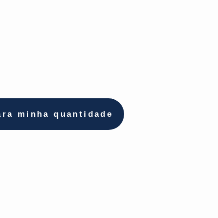
ara minha quantidade