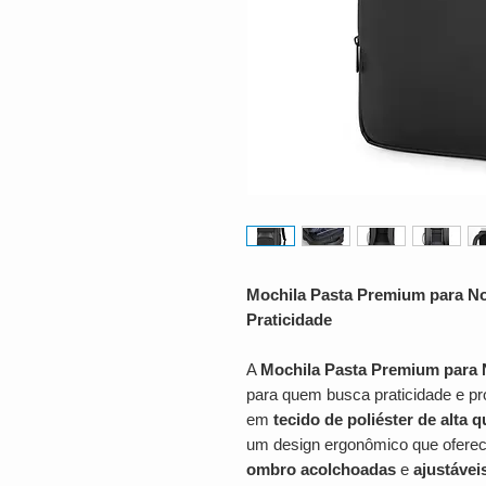
Mochila Pasta Premium para No
Praticidade
A
Mochila Pasta Premium para 
para quem busca praticidade e p
em
tecido de poliéster de alta 
um design ergonômico que oferec
ombro acolchoadas
e
ajustávei