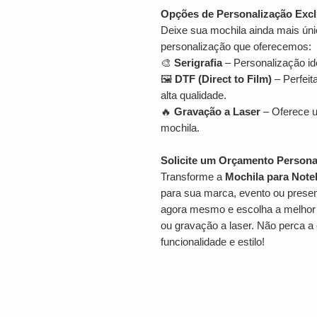
Opções de Personalização Excl
Deixe sua mochila ainda mais ú
personalização que oferecemos:
🎨
Serigrafia
– Personalização id
🖼
DTF (Direct to Film)
– Perfeit
alta qualidade.
🔥
Gravação a Laser
– Oferece u
mochila.
Solicite um Orçamento Persona
Transforme a
Mochila para Note
para sua marca, evento ou presen
agora mesmo e escolha a melhor 
ou gravação a laser. Não perca a
funcionalidade e estilo!
LOCALIZAÇÃO