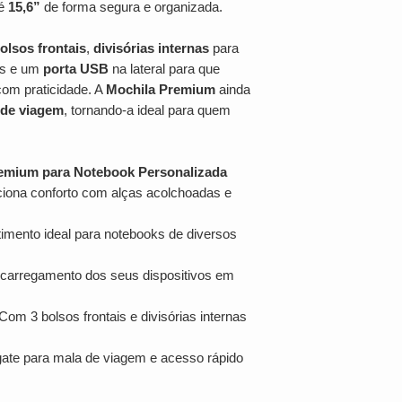
té
15,6”
de forma segura e organizada.
olsos frontais
,
divisórias internas
para
ns e um
porta USB
na lateral para que
com praticidade. A
Mochila Premium
ainda
 de viagem
, tornando-a ideal para quem
remium para Notebook Personalizada
iona conforto com alças acolchoadas e
mento ideal para notebooks de diversos
o carregamento dos seus dispositivos em
Com 3 bolsos frontais e divisórias internas
ate para mala de viagem e acesso rápido