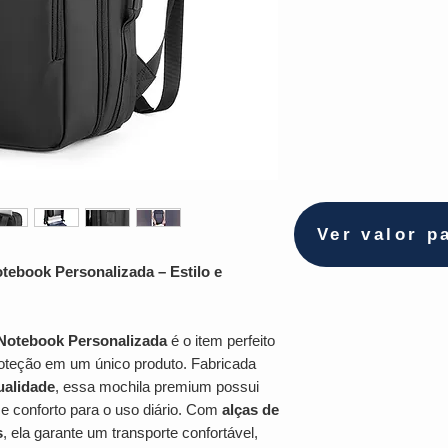
Ver valor p
tebook Personalizada – Estilo e
Notebook Personalizada
é o item perfeito
roteção em um único produto. Fabricada
qualidade
, essa mochila premium possui
e conforto para o uso diário. Com
alças de
s
, ela garante um transporte confortável,