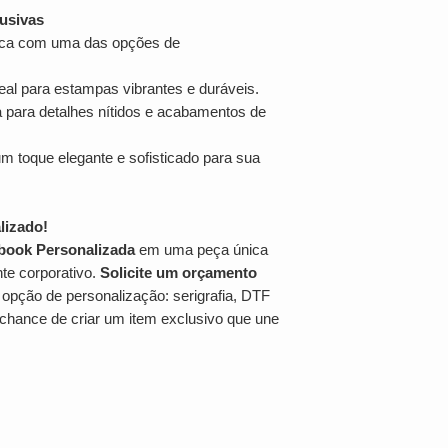
usivas
nica com uma das opções de
eal para estampas vibrantes e duráveis.
a para detalhes nítidos e acabamentos de
m toque elegante e sofisticado para sua
lizado!
book Personalizada
em uma peça única
te corporativo.
Solicite um orçamento
opção de personalização: serigrafia, DTF
 chance de criar um item exclusivo que une