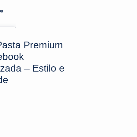
00
Pasta Premium
ebook
zada – Estilo e
de