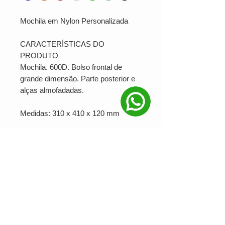
Mochila em Nylon Personalizada
CARACTERÍSTICAS DO
PRODUTO
Mochila. 600D. Bolso frontal de
grande dimensão. Parte posterior e
alças almofadadas.
Medidas: 310 x 410 x 120 mm
SERIGRAFIA: Serigrafia/Laser
PRODUÇÃO MINIMA: 5
Ver valor para minha quantidade