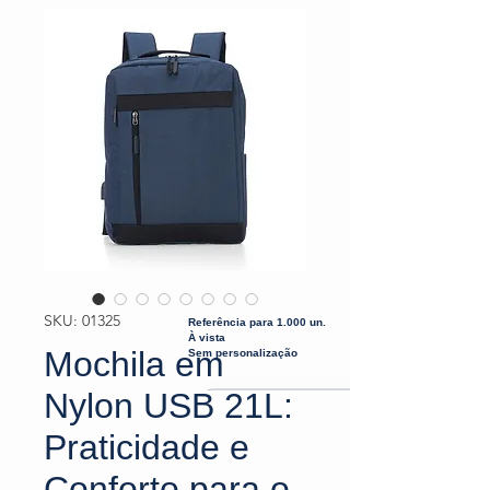
SKU: 01325
Referência para 1.000 un.
À vista
Mochila em
Sem personalização
Nylon USB 21L:
Praticidade e
Conforto para o