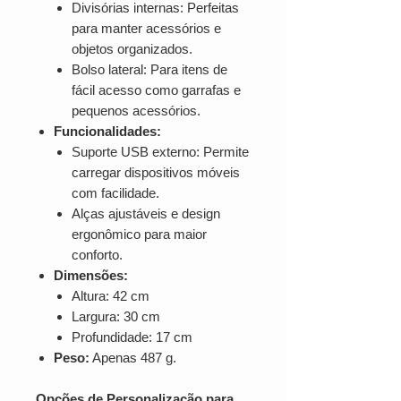
Divisórias internas: Perfeitas
para manter acessórios e
objetos organizados.
Bolso lateral: Para itens de
fácil acesso como garrafas e
pequenos acessórios.
Funcionalidades:
Suporte USB externo: Permite
carregar dispositivos móveis
com facilidade.
Alças ajustáveis e design
ergonômico para maior
conforto.
Dimensões:
Altura: 42 cm
Largura: 30 cm
Profundidade: 17 cm
Peso:
Apenas 487 g.
Opções de Personalização para