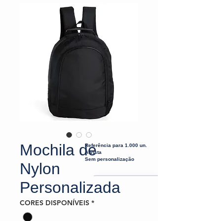
Mochila de
Referência para 1.000 un.
À vista
Sem personalização
Nylon
Personalizada
CORES DISPONÍVEIS
*