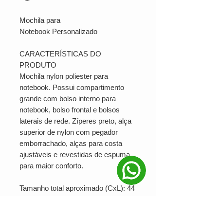
Mochila para
Notebook Personalizado
CARACTERÍSTICAS DO
PRODUTO
Mochila nylon poliester para
notebook. Possui compartimento
grande com bolso interno para
notebook, bolso frontal e bolsos
laterais de rede. Zíperes preto, alça
superior de nylon com pegador
emborrachado, alças para costa
ajustáveis e revestidas de espuma
para maior conforto.
Tamanho total aproximado (CxL): 44
cm x 32 cm
Peso aproximado (g): 442