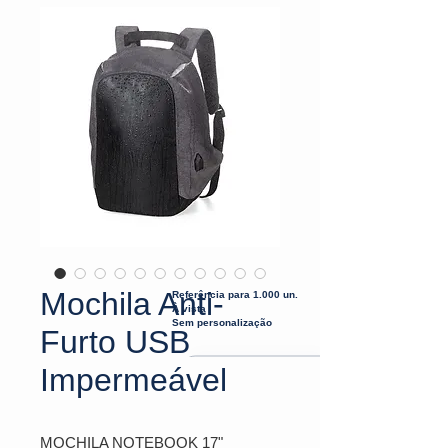
Mochila Anti-
Referência para 1.000 un.
À vista
Sem personalização
Furto USB
Impermeável
MOCHILA NOTEBOOK 17"