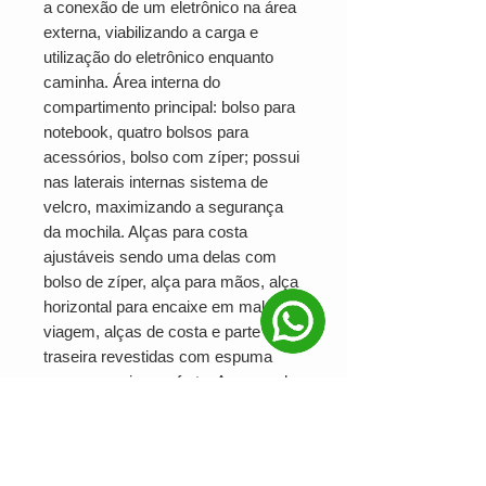
a conexão de um eletrônico na área
externa, viabilizando a carga e
utilização do eletrônico enquanto
caminha. Área interna do
compartimento principal: bolso para
notebook, quatro bolsos para
acessórios, bolso com zíper; possui
nas laterais internas sistema de
velcro, maximizando a segurança
da mochila. Alças para costa
ajustáveis sendo uma delas com
bolso de zíper, alça para mãos, alça
horizontal para encaixe em malas de
viagem, alças de costa e parte
traseira revestidas com espuma
para um maior conforto. Acompanha
plaquinha para personalização.
Altura : 43,5 cm
Largura : 38 cm