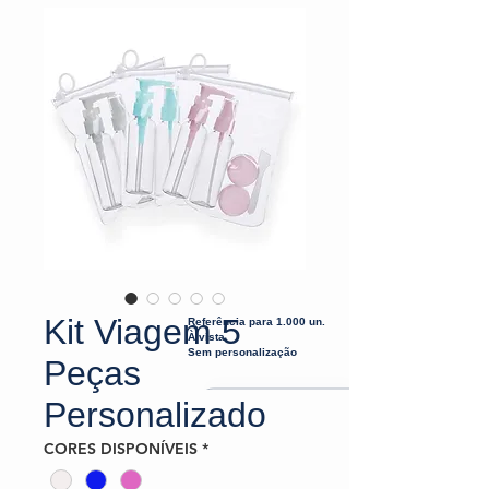
Kit Viagem 5
Referência para 1.000 un.
À vista
Sem personalização
Peças
Personalizado
CORES DISPONÍVEIS
*