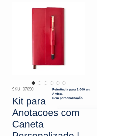
SKU: 07050
Referência para 1.000 un.
À vista
Kit para
Sem personalização
Anotacoes com
Caneta
Personalizado |