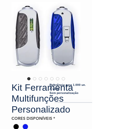
Kit Ferramenta
Referência para 1.000 un.
À vista
Sem personalização
Multifunções
Personalizado
CORES DISPONÍVEIS
*