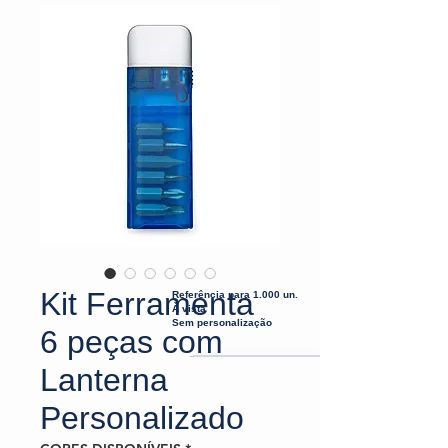
Kit Ferramenta
Referência para 1.000 un.
À vista
Sem personalização
6 peças com
Lanterna
Personalizado