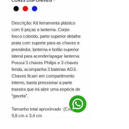
CORES DISPONÍVEIS
*
Descrição: Kit ferramenta plástico
com 6 peças e lanterna. Corpo
fosco colorido, parte superior detalhe
prata com suporte para as chaves e
prendedor, lanterna e botão superior
lateral para acender/apagar lanterna.
Possui 3 chaves Philips e 3 chaves
fenda, acompanha 3 baterias AG3.
Chaves ficam em compartimento
interno, basta pressionar a parte
traseira que irá abrir uma espécie de
“gaveta”.
Tamanho total aproximado (CxL):
9,8 cm x 3,4 cm
Peso aproximado (g): 56