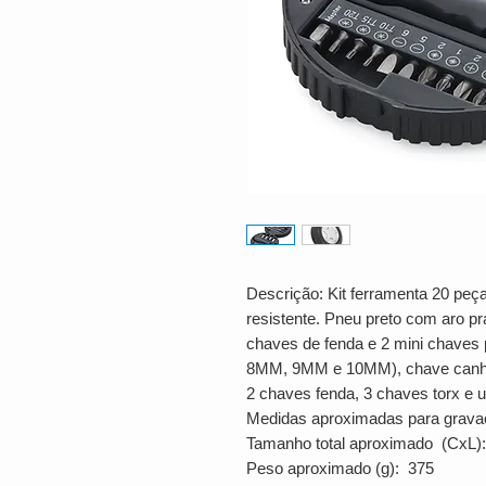
Descrição: Kit ferramenta 20 peç
resistente. Pneu preto com aro pra
chaves de fenda e 2 mini chaves p
8MM, 9MM e 10MM), chave canhão 
2 chaves fenda, 3 chaves torx e 
Medidas aproximadas para grava
Tamanho total aproximado (CxL):
Peso aproximado (g): 375