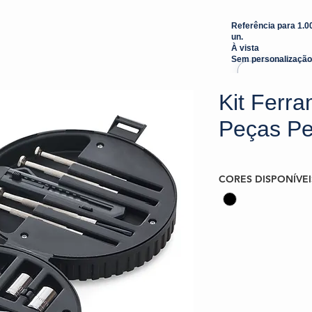
Referência para 1.0
un.
À vista
Sem personalização
Kit Ferr
Peças Pe
CORES DISPONÍVEI