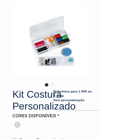
Kit Costura
Referência para 1.000 un.
À vista
Sem personalização
Personalizado
CORES DISPONÍVEIS
*