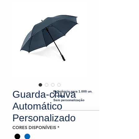
Guarda-chuva
Referência para 1.000 un.
À vista
Sem personalização
Automático
Personalizado
CORES DISPONÍVEIS
*