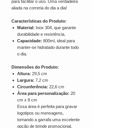
para facilitar o uso. Uma verdadeira
aliada na correria do dia a dia!
Características do Produto:
Material:
Inox 304, que garante
durabilidade e resistência.
Capacidade:
800ml, ideal para
manter-se hidratado durante todo
o dia.
Dimensões do Produto:
Altura:
29,5 cm
Largura:
7,2 cm
Circunferência:
22,6 cm
Área para personalização:
20
cm x 8 cm
Essa área é perfeita para gravar
logotipos ou mensagens,
tornando a garrafa uma excelente
opção de brinde promocional.