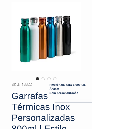
SKU: 18822
Referência para 1.000 un.
À vista
Garrafas
Sem personalização
Térmicas Inox
Personalizadas
800ml | Estilo