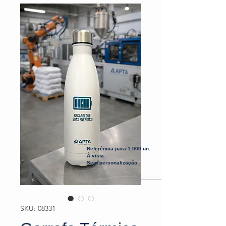
Referência para 1.000 un.
À vista
Sem personalização
SKU: 08331