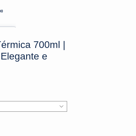
00
Térmica 700ml |
 Elegante e