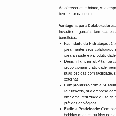
Ao oferecer este brinde, sua em
bem-estar da equipe.
Vantagens para Colaboradores:
Investir em garrafas térmicas pa
benefícios:
Facilidade de Hidratação:
Com
para manter seus colaboradore
para a saúde e a produtividade
Design Funcional:
A tampa com
proporcionam praticidade, per
suas bebidas com facilidade, s
externas.
Compromisso com a Sustent
reutilizáveis, sua empresa d
ambiente, reduzindo o uso de 
práticas ecológicas.
Estilo e Praticidade:
Com pare
bebidas quentes ou frias por l