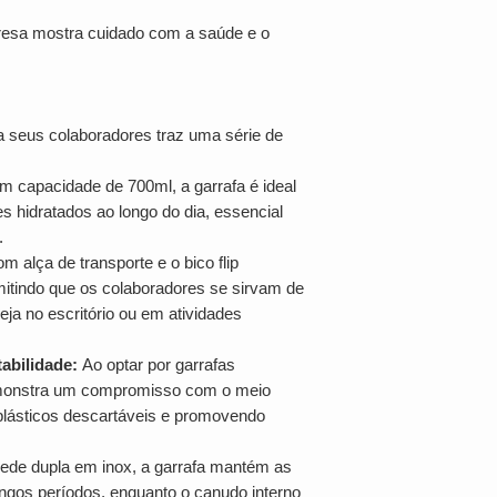
presa mostra cuidado com a saúde e o
ra seus colaboradores traz uma série de
 capacidade de 700ml, a garrafa é ideal
s hidratados ao longo do dia, essencial
.
 alça de transporte e o bico flip
mitindo que os colaboradores se sirvam de
eja no escritório ou em atividades
abilidade:
Ao optar por garrafas
emonstra um compromisso com o meio
plásticos descartáveis e promovendo
de dupla em inox, a garrafa mantém as
ongos períodos, enquanto o canudo interno