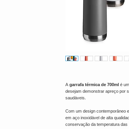
A
garrafa térmica de 700ml
é um
desejam demonstrar apreço por se
saudáveis.
Com um design contemporâneo e f
em aço inoxidável de alta qualidad
conservação da temperatura das 