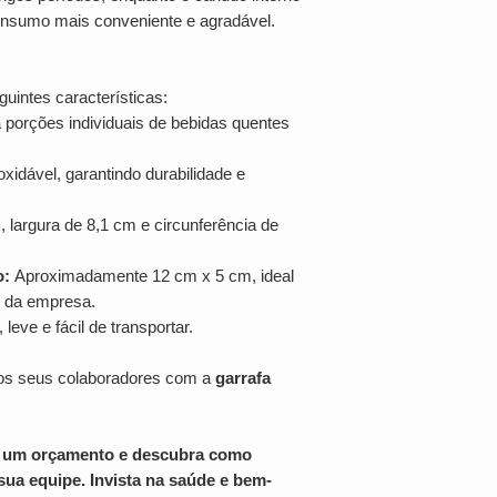
onsumo mais conveniente e agradável.
guintes características:
 porções individuais de bebidas quentes
xidável, garantindo durabilidade e
, largura de 8,1 cm e circunferência de
o:
Aproximadamente 12 cm x 5 cm, ideal
o da empresa.
ve e fácil de transportar.
aos seus colaboradores com a
garrafa
ar um orçamento e descubra como
sua equipe. Invista na saúde e bem-