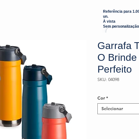
Referência para 1.0
un.
À vista
Sem personalização
Garrafa 
O Brinde
Perfeito
SKU: 04098
Cor
*
Selecionar