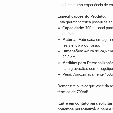
oferece uma experiência de c
Especificações do Produto:
Esta garrafa térmica possui as se
Capacidade:
700ml, ideal para
ou frias.
Material:
Fabricada em aço ino
resistência à corrosão.
Dimensões:
Altura de 24,6 cm
25,6 cm.
Medidas para Personalizaçã
para gravações com o logotip
Peso:
Aproximadamente 450g, le
Demonstre o valor que você dá 
térmica de 700ml
!
Entre em contato para solicit
podemos personalizá-la para a 