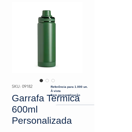
SKU: 09182
Referência para 1.000 un.
À vista
Garrafa Termica
Sem personalização
600ml
Personalizada