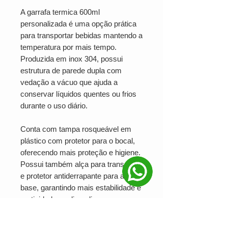
A garrafa termica 600ml
personalizada é uma opção prática
para transportar bebidas mantendo a
temperatura por mais tempo.
Produzida em inox 304, possui
estrutura de parede dupla com
vedação a vácuo que ajuda a
conservar líquidos quentes ou frios
durante o uso diário.
Conta com tampa rosqueável em
plástico com protetor para o bocal,
oferecendo mais proteção e higiene.
Possui também alça para transporte
e protetor antiderrapante para a
base, garantindo mais estabilidade e
praticidade no dia a dia.
Versátil e funcional, é uma excelente