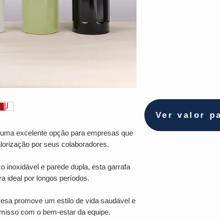
Ver valor p
uma excelente opção para empresas que
lorização por seus colaboradores.
 inoxidável e parede dupla, esta garrafa
 ideal por longos períodos.
resa promove um estilo de vida saudável e
omisso com o bem-estar da equipe.