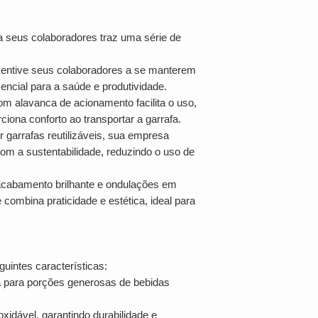
:
ra seus colaboradores traz uma série de
entive seus colaboradores a se manterem
sencial para a saúde e produtividade.
m alavanca de acionamento facilita o uso,
ciona conforto ao transportar a garrafa.
r garrafas reutilizáveis, sua empresa
 a sustentabilidade, reduzindo o uso de
abamento brilhante e ondulações em
 combina praticidade e estética, ideal para
guintes características:
ita para porções generosas de bebidas
xidável, garantindo durabilidade e