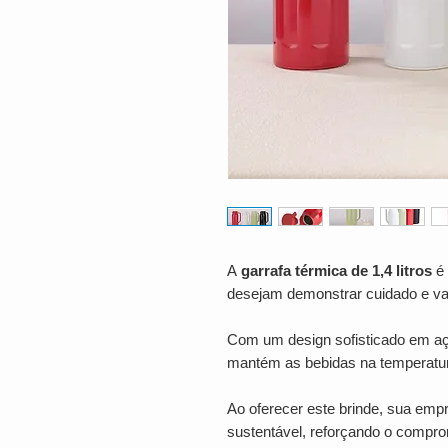
A
garrafa térmica de 1,4 litros
é 
desejam demonstrar cuidado e va
Com um design sofisticado em aço
mantém as bebidas na temperatura
Ao oferecer este brinde, sua emp
sustentável, reforçando o compr