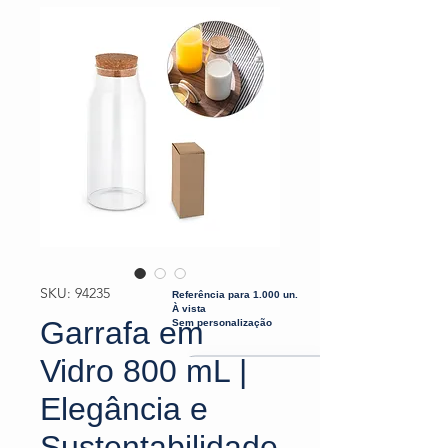
SKU: 94235
Referência para 1.000 un.
À vista
Garrafa em
Sem personalização
Vidro 800 mL |
Elegância e
Sustentabilidade