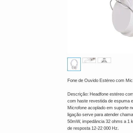
Fone de Ouvido Estéreo com Mic
Descrição: Headfone estéreo com 
com haste revestida de espuma e 
Microfone acoplado em suporte n
ligação serve para atender chama
50mW, impedância 32 ohms a 1 kH
de resposta 12-22 000 Hz.