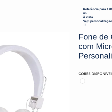
Referência para 1.0
un.
À vista
Sem personalização
Fone de 
com Micr
Personal
CORES DISPONÍVEI