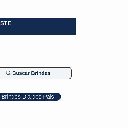
0-3924
ESTE
Buscar Brindes
Brindes Dia dos Pais
Cosméticos
Diversos
Brindes Ecológicos
Blog
Mais