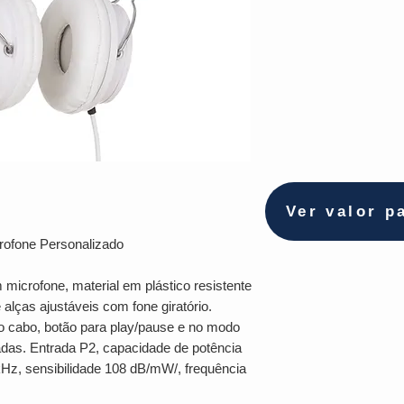
Ver valor p
rofone Personalizado
microfone, material em plástico resistente
alças ajustáveis com fone giratório.
o cabo, botão para play/pause e no modo
das. Entrada P2, capacidade de potência
z, sensibilidade 108 dB/mW/, frequência