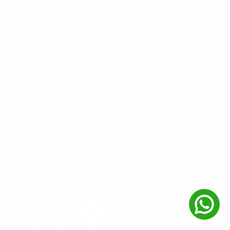
 REDES