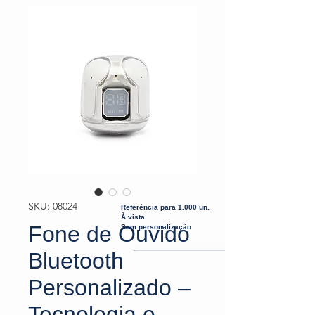
SKU: 08024
Referência para 1.000 un.
À vista
Fone de Ouvido
Sem personalização
Bluetooth
Personalizado –
Tecnologia e