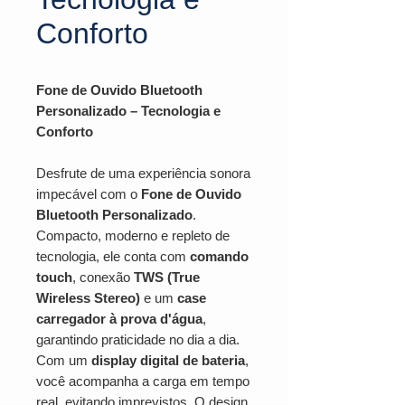
Conforto
Fone de Ouvido Bluetooth
Personalizado – Tecnologia e
Conforto
Desfrute de uma experiência sonora
impecável com o
Fone de Ouvido
Bluetooth Personalizado
.
Compacto, moderno e repleto de
tecnologia, ele conta com
comando
touch
, conexão
TWS (True
Wireless Stereo)
e um
case
carregador à prova d'água
,
garantindo praticidade no dia a dia.
Com um
display digital de bateria
,
você acompanha a carga em tempo
real, evitando imprevistos. O design