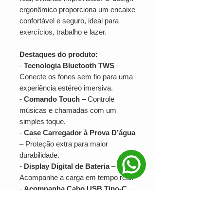
ergonômico proporciona um encaixe
confortável e seguro, ideal para
exercícios, trabalho e lazer.
Destaques do produto:
-
Tecnologia Bluetooth TWS
–
Conecte os fones sem fio para uma
experiência estéreo imersiva.
-
Comando Touch
– Controle
músicas e chamadas com um
simples toque.
-
Case Carregador à Prova D’água
– Proteção extra para maior
durabilidade.
-
Display Digital de Bateria
–
Acompanhe a carga em tempo real.
-
Acompanha Cabo USB Tipo-C
–
Carregamento rápido e eficiente.