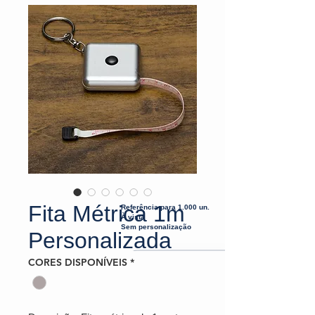
Fita Métrica 1m
Referência para 1.000 un.
À vista
Sem personalização
Personalizada
CORES DISPONÍVEIS
*