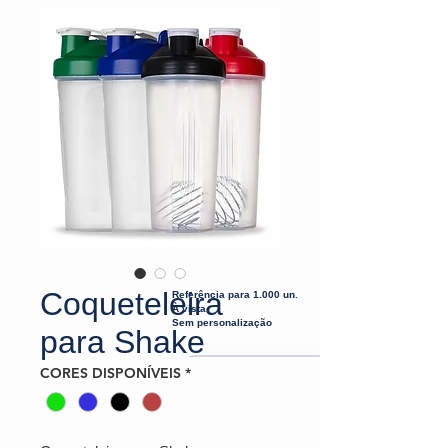
Coqueteleira
Referência para 1.000 un.
À vista
Sem personalização
para Shake
CORES DISPONÍVEIS
*