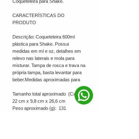
Coqueteleira para Shake.
CARACTERÍSTICAS DO
PRODUTO
Descrição: Coqueteleira 600ml
plástica para Shake. Possui
medidas em ml e oz, detalhes em
relevo nas laterais e mola para
misturar. Tampa de rosca e trava na
própria tampa, basta levantar para
beber.Medidas aproximadas para
Tamanho total aproximado (CxL):
22 cm x 9,8 cm x 26,6 cm
Peso aproximado (g): 131
SUA MARCA APLICADA EM:
SERIGRAFIA