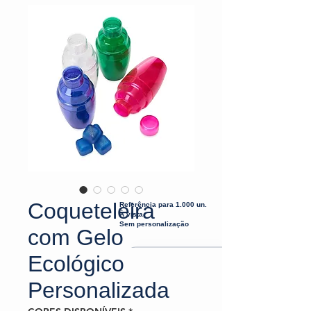
Coqueteleira
Referência para 1.000 un.
À vista
Sem personalização
com Gelo
Ecológico
Personalizada