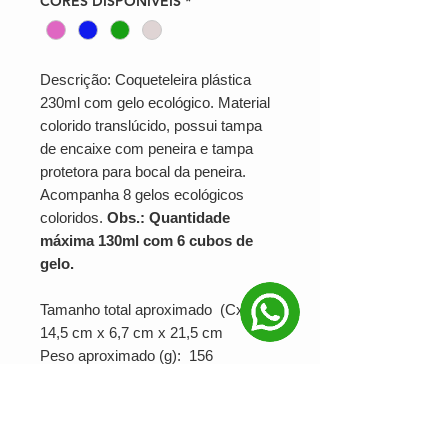
CORES DISPONÍVEIS
*
Descrição: Coqueteleira plástica
230ml com gelo ecológico. Material
colorido translúcido, possui tampa
de encaixe com peneira e tampa
protetora para bocal da peneira.
Acompanha 8 gelos ecológicos
coloridos.
Obs.: Quantidade
máxima 130ml com 6 cubos de
gelo.
Tamanho total aproximado (CxL):
14,5 cm x 6,7 cm x 21,5 cm
Peso aproximado (g): 156
SUA MARCA APLICADA EM:
Serigrafia