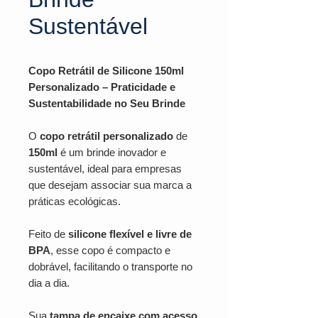
Sustentável
Copo Retrátil de Silicone 150ml
Personalizado – Praticidade e
Sustentabilidade no Seu Brinde
O
copo retrátil personalizado
de
150ml
é um brinde inovador e
sustentável, ideal para empresas
que desejam associar sua marca a
práticas ecológicas.
Feito de
silicone flexível e livre de
BPA
, esse copo é compacto e
dobrável, facilitando o transporte no
dia a dia.
Sua
tampa de encaixe com acesso