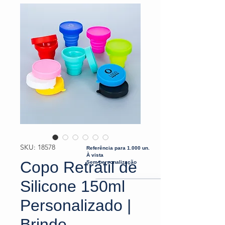
SKU: 18578
Referência para 1.000 un.
À vista
Copo Retrátil de
Sem personalização
Silicone 150ml
Personalizado |
Brinde