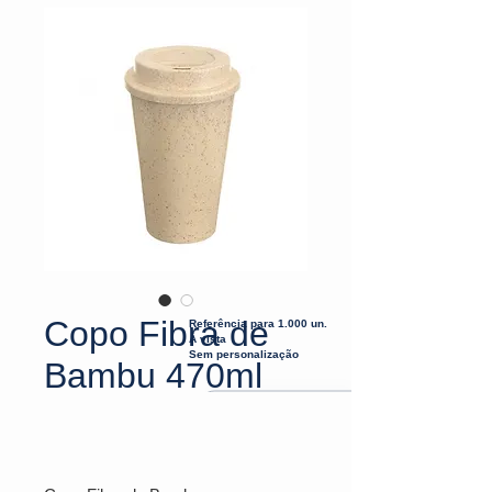
Copo Fibra de
Referência para 1.000 un.
À vista
Sem personalização
Bambu 470ml