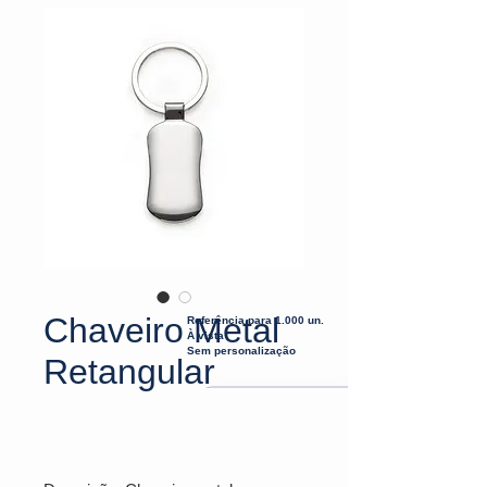
Chaveiro Metal
Referência para 1.000 un.
À vista
Sem personalização
Retangular