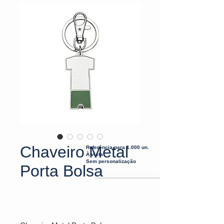
Chaveiro Metal
Referência para 1.000 un.
À vista
Sem personalização
Porta Bolsa