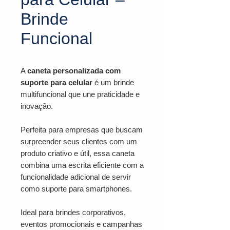
Brinde
Funcional
A
caneta personalizada com
suporte para celular
é um brinde
multifuncional que une praticidade e
inovação.
Perfeita para empresas que buscam
surpreender seus clientes com um
produto criativo e útil, essa caneta
combina uma escrita eficiente com a
funcionalidade adicional de servir
como suporte para smartphones.
Ideal para brindes corporativos,
eventos promocionais e campanhas