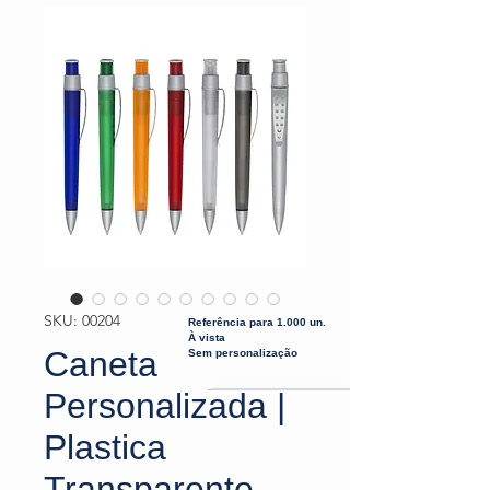
SKU: 00204
Referência para 1.000 un.
À vista
Caneta
Sem personalização
Personalizada |
Plastica
Transparente