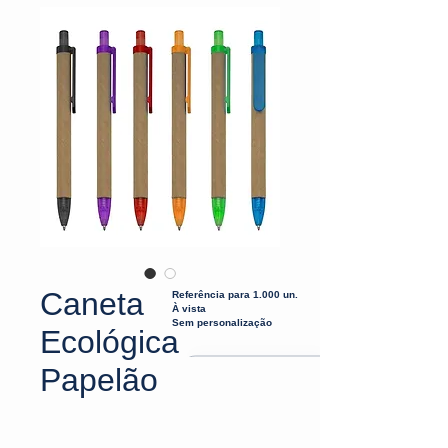
Caneta
Referência para 1.000 un.
À vista
Sem personalização
Ecológica
Papelão