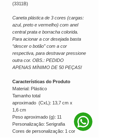
(3311B)
Caneta plástica de 3 cores (cargas:
azul, preto e vermelho) com anel
central prata e borracha colorida.
Para acionar a cor desejada basta
“descer o botão” com a cor
respectiva, para destravar pressione
outra cor. OBS.: PEDIDO
APENAS MÍNIMO DE 50 PEÇAS!
Características do Produto
Material: Plástico
Tamanho total
aproximado (CxL): 13,7 cm x
1,6 cm
Peso aproximado (g): 11
Personalização: Serigrafia
Cores de personalização: 1 cor