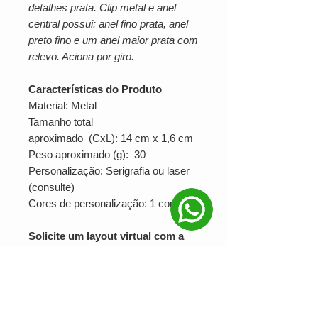
detalhes prata. Clip metal e anel
central possui: anel fino prata, anel
preto fino e um anel maior prata com
relevo. Aciona por giro.
Características do Produto
Material: Metal
Tamanho total
aproximado (CxL): 14 cm x 1,6 cm
Peso aproximado (g): 30
Personalização: Serigrafia ou laser
(consulte)
Cores de personalização: 1 cor
Solicite um layout virtual com a
sua marca!
Entre em contato pelo WhatsApp:
(51) 3066-1020
*Layout virtual e personalização
inclusos no orçamento.