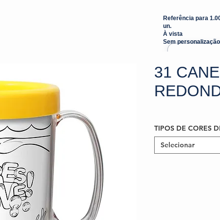
Referência para 1.0
un.
À vista
Sem personalização
31 CANE
REDOND
TIPOS DE CORES D
Selecionar