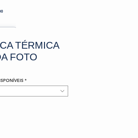
00
CA TÉRMICA
A FOTO
ISPONÍVEIS
*