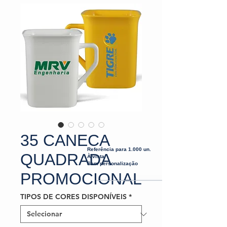
35 CANECA
Referência para 1.000 un.
QUADRADA
À vista
Sem personalização
PROMOCIONAL
TIPOS DE CORES DISPONÍVEIS
*