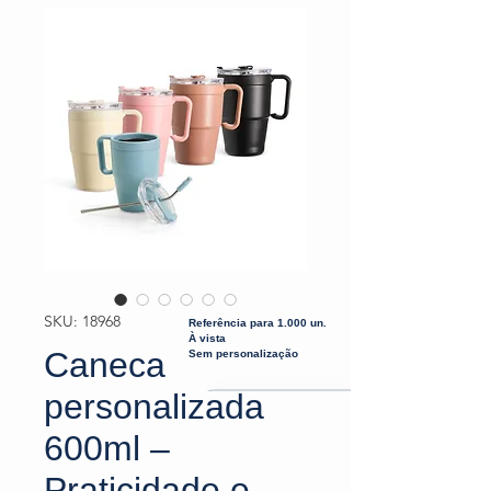
SKU: 18968
Referência para 1.000 un.
À vista
Caneca
Sem personalização
personalizada
600ml –
Praticidade e