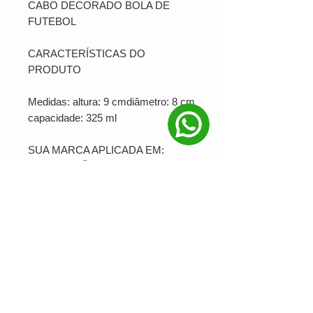
CABO DECORADO BOLA DE
FUTEBOL
CARACTERÍSTICAS DO
PRODUTO
Medidas: altura: 9 cmdiâmetro: 8 cm
capacidade: 325 ml
SUA MARCA APLICADA EM:
SUBLIMAÇÃO
PRODUÇÃO MINIMA: 1 Unidades
Ver valor para minha quantidade
NOSSAS REDES