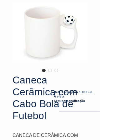
Caneca
Cerâmica com
Referência para 1.000 un.
À vista
Cabo Bola de
Sem personalização
Futebol
CANECA DE CERÂMICA COM