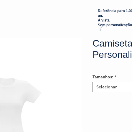
Referência para 1.0
un.
À vista
Sem personalização
Camiseta
Personal
Tamanhos:
*
Selecionar