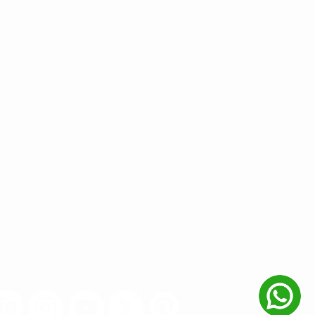
 REDES