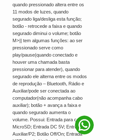
quando pressionado altera entre os
11 modos de luzes, quando
segurado liga/desliga esta função;
botão - retrocede a faixa e quando
segurado diminui o volume; botão
M>|| tem algumas funções: ao ser
pressionado serve como
play/pause(quando conectado e
houver uma chamada basta
pressionar para atender), quando
segurado ele alterna entre os modos
de reprodução – Bluetooth, Rádio e
Auxiliar/pode ser conectada ao
computador(não acompanha cabo
auxiliar); botão + avança a faixa e
quando segurado aumenta o
volume. Possui: Entrada para cartão
MicroSD; Entrada DC 5V; Entrada
Auxiliar/P2; Botão Off/On; Entrada