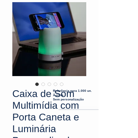
Caixa de Som
Referência para 1.000 un.
À vista
Sem personalização
Multimídia com
Porta Caneta e
Luminária