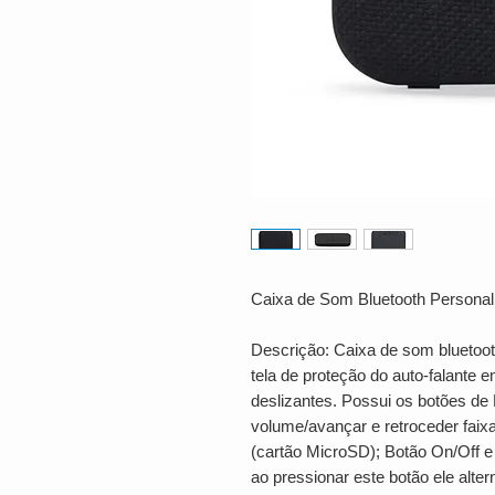
Caixa de Som Bluetooth Personal
Descrição: Caixa de som bluetoot
tela de proteção do auto-falante e
deslizantes. Possui os botões de
volume/avançar e retroceder fai
(cartão MicroSD); Botão On/Off 
ao pressionar este botão ele alt