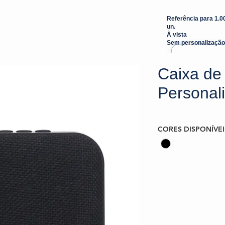
Referência para 1.0
un.
À vista
Sem personalização
Caixa de
Personal
CORES DISPONÍVEI