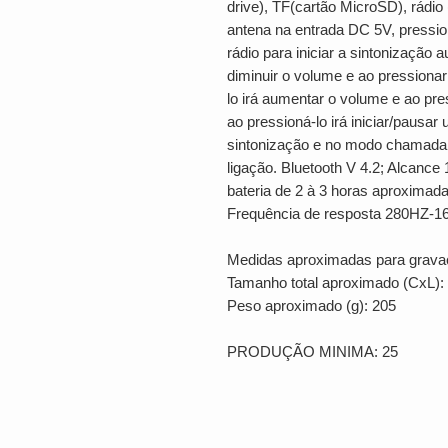
drive), TF(cartão MicroSD), rádi
antena na entrada DC 5V, pressi
rádio para iniciar a sintonização a
diminuir o volume e ao pressionar 
lo irá aumentar o volume e ao pre
ao pressioná-lo irá iniciar/pausar
sintonização e no modo chamada 
ligação. Bluetooth V 4.2; Alcanc
bateria de 2 à 3 horas aproxima
Frequência de resposta 280HZ-
Medidas aproximadas para grava
Tamanho total aproximado (CxL):
Peso aproximado (g): 205
PRODUÇÃO MINIMA: 25
LOCALIZAÇÃO