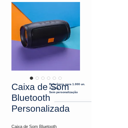
Caixa de Som
Referência para 1.000 un.
À vista
Sem personalização
Bluetooth
Personalizada
Caixa de Som Bluetooth