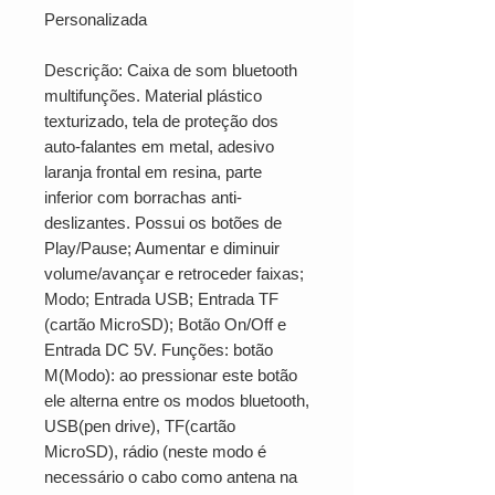
Personalizada
Descrição: Caixa de som bluetooth
multifunções. Material plástico
texturizado, tela de proteção dos
auto-falantes em metal, adesivo
laranja frontal em resina, parte
inferior com borrachas anti-
deslizantes. Possui os botões de
Play/Pause; Aumentar e diminuir
volume/avançar e retroceder faixas;
Modo; Entrada USB; Entrada TF
(cartão MicroSD); Botão On/Off e
Entrada DC 5V. Funções: botão
M(Modo): ao pressionar este botão
ele alterna entre os modos bluetooth,
USB(pen drive), TF(cartão
MicroSD), rádio (neste modo é
necessário o cabo como antena na