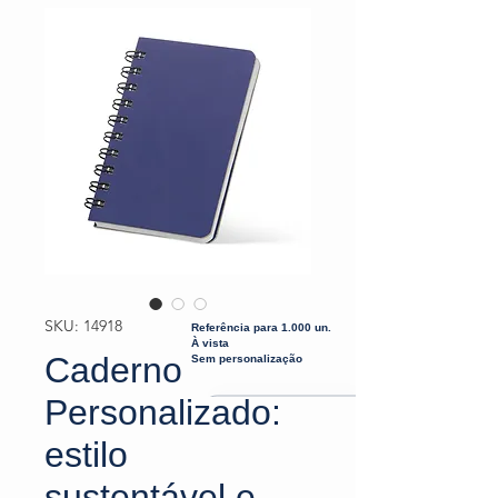
SKU: 14918
Referência para 1.000 un.
À vista
Caderno
Sem personalização
Personalizado:
estilo
sustentável e