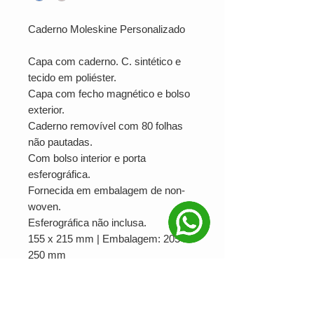
Caderno Moleskine Personalizado
Capa com caderno. C. sintético e
tecido em poliéster.
Capa com fecho magnético e bolso
exterior.
Caderno removível com 80 folhas
não pautadas.
Com bolso interior e porta
esferográfica.
Fornecida em embalagem de non-
woven.
Esferográfica não inclusa.
155 x 215 mm | Embalagem: 205 x
250 mm
SUA MARCA APLICADA EM:
SERIGRAFIA