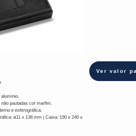
Ver valor p
o
 alumínio.
 não pautadas cor marfim.
erno e esferográfica.
áfica: ø11 x 136 mm | Caixa: 190 x 240 x