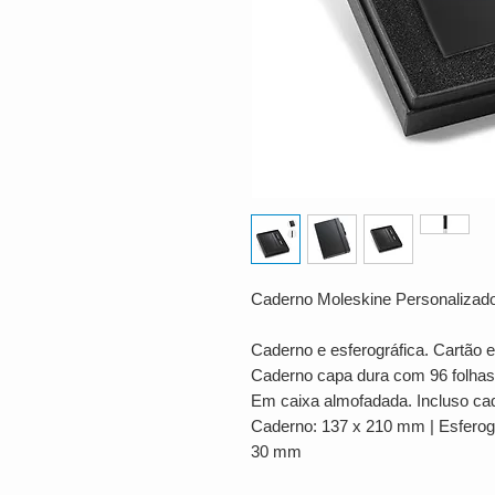
Caderno Moleskine Personalizad
Caderno e esferográfica. Cartão e
Caderno capa dura com 96 folhas
Em caixa almofadada. Incluso cad
Caderno: 137 x 210 mm | Esferogr
30 mm