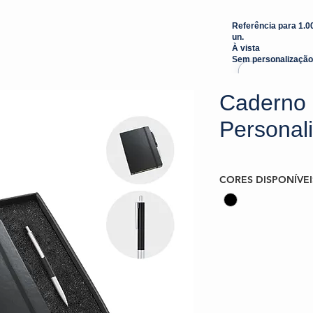
Referência para 1.0
un.
À vista
Sem personalização
Caderno 
Personal
CORES DISPONÍVEI