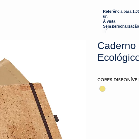
Referência para 1.0
un.
À vista
Sem personalização
Caderno 
Ecológic
CORES DISPONÍVEI