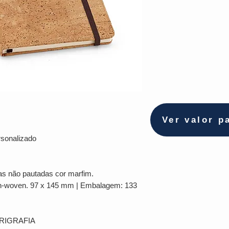
Ver valor p
sonalizado
has não pautadas cor marfim.
-woven. 97 x 145 mm | Embalagem: 133
ERIGRAFIA