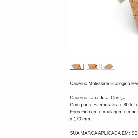
Caderno Moleskine Ecológico Per
Caderno capa dura. Cortiça.
Com porta esferográfica e 80 fol
Fornecido em embalagem em non
x 170 mm
SUA MARCA APLICADA EM: S