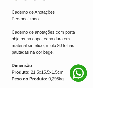
Caderno de Anotações
Personalizado
Caderno de anotações com porta
objetos na capa, capa dura em
material sintetico, miolo 80 folhas
pautadas na cor bege.
Dimensão
Produto:
21,5x15,5x1,5cm
Peso do Produto:
0,295kg
SUA MARCA APLICADA EM:
SERIGRAFIA
PRODUÇÃO MINIMA: 25 unidades