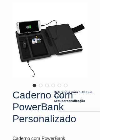
Caderno com
Referência para 1.000 un.
À vista
Sem personalização
PowerBank
Personalizado
Caderno com PowerBank